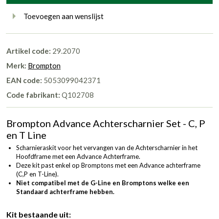
Toevoegen aan wenslijst
Artikel code:
29.2070
Merk:
Brompton
EAN code:
5053099042371
Code fabrikant:
Q102708
Brompton Advance Achterscharnier Set - C, P
en T Line
Scharnieraskit voor het vervangen van de Achterscharnier in het
Hoofdframe met een Advance Achterframe.
Deze kit past enkel op Bromptons met een Advance achterframe
(C,P en T-Line).
Niet compatibel met de G-Line en Bromptons welke een
Standaard achterframe hebben.
Kit bestaande uit: