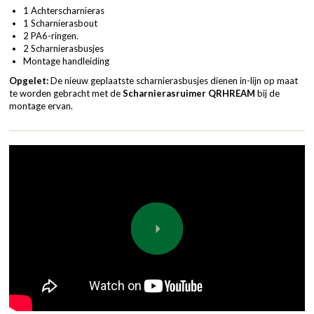
1 Achterscharnieras
1 Scharnierasbout
2 PA6-ringen.
2 Scharnierasbusjes
Montage handleiding
Opgelet:
De nieuw geplaatste scharnierasbusjes dienen in-lijn op maat
te worden gebracht met de
Scharnierasruimer
QRHREAM
bij de
montage ervan.