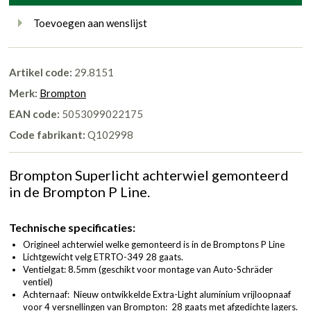
Toevoegen aan wenslijst
Artikel code:
29.8151
Merk:
Brompton
EAN code:
5053099022175
Code fabrikant:
Q102998
Brompton Superlicht achterwiel gemonteerd
in de Brompton P Line.
Technische specificaties:
Origineel achterwiel welke gemonteerd is in de Bromptons P Line
Lichtgewicht velg ETRTO-349 28 gaats.
Ventielgat: 8.5mm (geschikt voor montage van Auto-Schräder
ventiel)
Achternaaf: Nieuw ontwikkelde Extra-Light aluminium vrijloopnaaf
voor 4 versnellingen van Brompton: 28 gaats met afgedichte lagers.