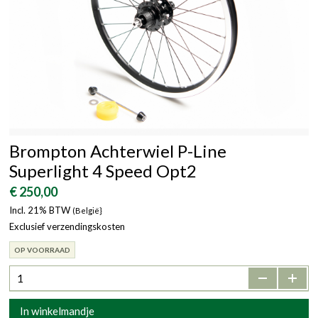
Brompton Achterwiel P-Line
Superlight 4 Speed Opt2
€ 250,00
Incl. 21% BTW
(België}
Exclusief verzendingskosten
OP VOORRAAD
-
+
In winkelmandje