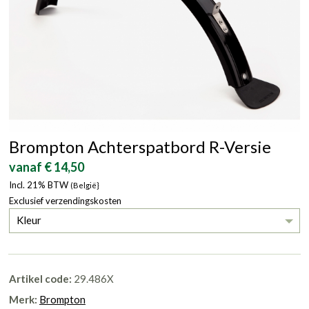
Brompton Achterspatbord R-Versie
vanaf € 14,50
Incl. 21% BTW
(België}
Exclusief verzendingskosten
Kleur
Artikel code:
29.486X
Merk:
Brompton