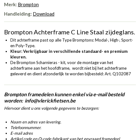
Merk:
Brompton
Handleiding:
Download
Brompton Achterframe C Line Staal zijdeglans.
Dit achterframe past op alle Type Bromptons: Modal-, High-, Sport-
en Poly-Type.
Kleur: Verkrijgbaar in verschillende standaard- en premium
kleuren.
De Brompton Scharnieras - kit, voor de montage van het
achterframe aan het hoofdframe, wordt niet bij het achterframe
geleverd en dient afzonderlijk te worden bijbesteld:
Art. Q102087
Brompton framedelen kunnen enkel via e-mail besteld
worden: info@vlerickfietsen.be
Hiervoor dient u ons volgende gegevens te bezorgen:
Naam en adres van levering.
Telefoonnummer.
E-mail adres
Artikel code en Q-code fabrikant van het gevraagd framedeel