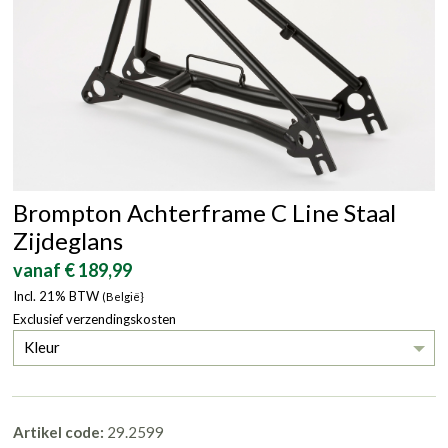
Brompton Achterframe C Line Staal
Zijdeglans
vanaf € 189,99
Incl. 21% BTW
(België}
Exclusief verzendingskosten
Kleur
Artikel code:
29.2599