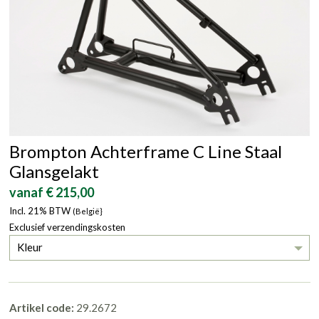
Brompton Achterframe C Line Staal
Glansgelakt
vanaf € 215,00
Incl. 21% BTW
(België}
Exclusief verzendingskosten
Kleur
Artikel code:
29.2672