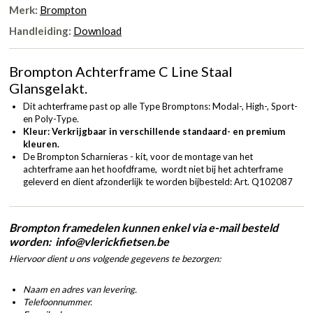
Merk:
Brompton
Handleiding:
Download
Brompton Achterframe C Line Staal
Glansgelakt.
Dit achterframe past op alle Type Bromptons: Modal-, High-, Sport-
en Poly-Type.
Kleur: Verkrijgbaar in verschillende standaard- en premium
kleuren.
De Brompton Scharnieras - kit, voor de montage van het
achterframe aan het hoofdframe, wordt niet bij het achterframe
geleverd en dient afzonderlijk te worden bijbesteld:
Art. Q102087
Brompton framedelen kunnen enkel via e-mail besteld
worden: info@vlerickfietsen.be
Hiervoor dient u ons volgende gegevens te bezorgen:
Naam en adres van levering.
Telefoonnummer.