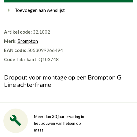
Toevoegen aan wenslijst
Artikel code:
32.1002
Merk:
Brompton
EAN code:
5053099266494
Code fabrikant:
Q103748
Dropout voor montage op een Brompton G
Line achterframe
Meer dan 30 jaar ervaring in
het bouwen van fietsen op
maat