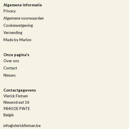
Algemene informatie
Privacy
Algemene voorwaarden
Cookiewetgeving
Verzending
Made by Marlon
Onze pagina's
Over ons
Contact
Nieuws
Contactgegevens
Vlerick Fietsen
Nieuwstraat 16
9840
DE PINTE
België
info@vlerickfietsen.be