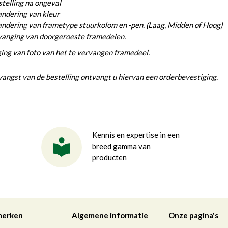
telling na ongeval
ndering van kleur
ndering van frametype stuurkolom en -pen. (Laag, Midden of Hoog)
vanging van doorgeroeste framedelen.
ing van foto van het te vervangen framedeel.
angst van de bestelling ontvangt u hiervan een orderbevestiging.
Kennis en expertise in een
breed gamma van
producten
merken
Algemene informatie
Onze pagina's