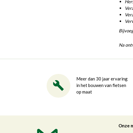
Hers
Vera
Vera
Ver
Bijvoeg
Na ontv
Meer dan 30 jaar ervaring
in het bouwen van fietsen
op maat
Onze 