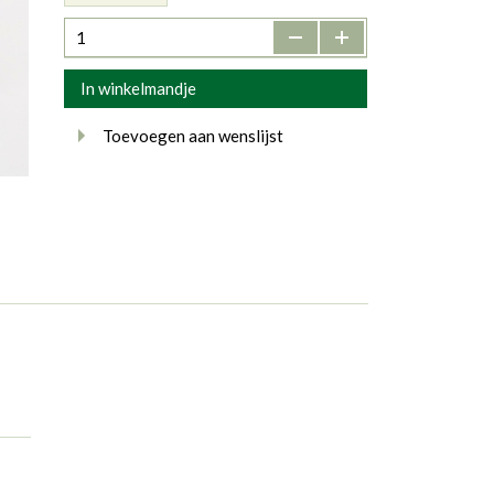
-
+
In winkelmandje
Toevoegen aan wenslijst