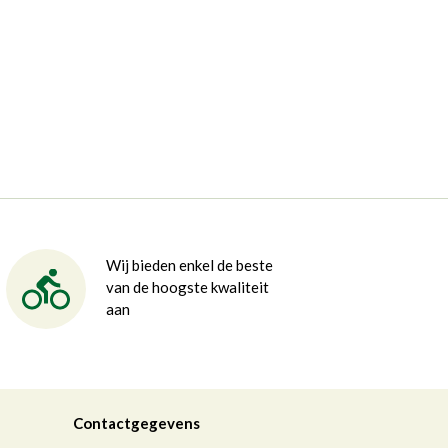
Wij bieden enkel de beste
van de hoogste kwaliteit
aan
Contactgegevens