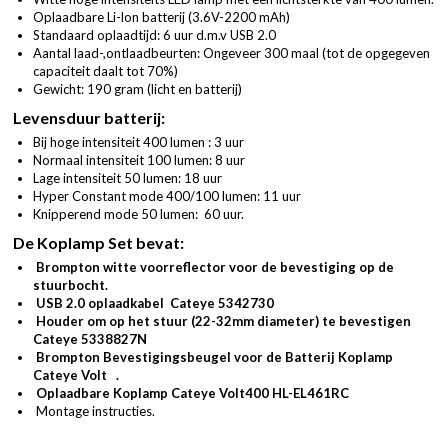
Oplaadbare Li-lon batterij (3.6V-2200 mAh)
Standaard oplaadtijd: 6 uur d.m.v USB 2.0
Aantal laad-,ontlaadbeurten: Ongeveer 300 maal (tot de opgegeven
capaciteit daalt tot 70%)
Gewicht: 190 gram (licht en batterij)
Levensduur batterij:
Bij hoge intensiteit 400 lumen : 3 uur
Normaal intensiteit 100 lumen: 8 uur
Lage intensiteit 50 lumen: 18 uur
Hyper Constant mode 400/100 lumen: 11 uur
Knipperend mode 50 lumen: 60 uur.
De Koplamp Set bevat:
Brompton witte voorreflector voor de bevestiging op de
stuurbocht.
USB 2.0 oplaadkabel Cateye 5342730
Houder om op het stuur (22-32mm diameter) te bevestigen
Cateye 5338827N
Brompton Bevestigingsbeugel voor de Batterij Koplamp
Cateye Volt .
Oplaadbare Koplamp Cateye Volt400 HL-EL461RC
Montage instructies.