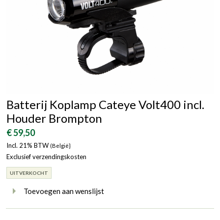
Batterij Koplamp Cateye Volt400 incl.
Houder Brompton
€ 59,50
Incl. 21% BTW
(België}
Exclusief verzendingskosten
UITVERKOCHT
Toevoegen aan wenslijst