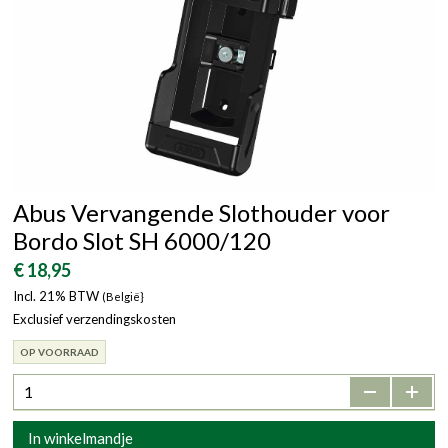
Abus Vervangende Slothouder voor
Bordo Slot SH 6000/120
€ 18,95
Incl. 21% BTW
(België}
Exclusief verzendingskosten
OP VOORRAAD
-
+
In winkelmandje