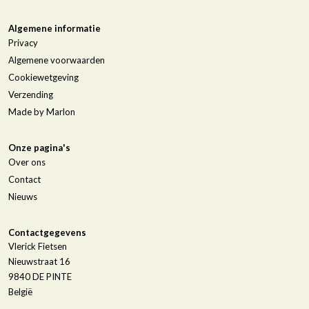
Algemene informatie
Privacy
Algemene voorwaarden
Cookiewetgeving
Verzending
Made by Marlon
Onze pagina's
Over ons
Contact
Nieuws
Contactgegevens
Vlerick Fietsen
Nieuwstraat 16
9840
DE PINTE
België