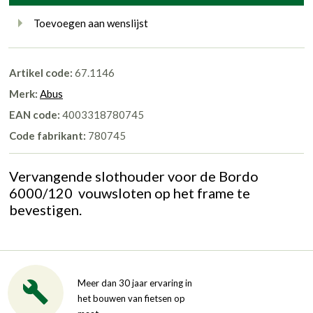
Toevoegen aan wenslijst
Artikel code:
67.1146
Merk:
Abus
EAN code:
4003318780745
Code fabrikant:
780745
Vervangende slothouder voor de Bordo
6000/120 vouwsloten op het frame te
bevestigen.
Meer dan 30 jaar ervaring in
het bouwen van fietsen op