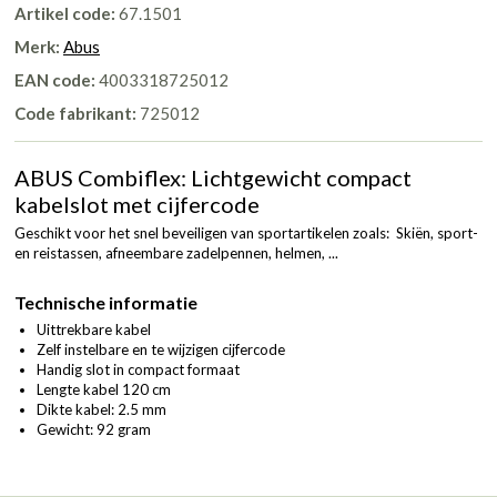
Artikel code:
67.1501
Merk:
Abus
EAN code:
4003318725012
Code fabrikant:
725012
ABUS Combiflex: Lichtgewicht compact
kabelslot met cijfercode
Geschikt voor het snel beveiligen van sportartikelen zoals: Skiën, sport-
en reistassen, afneembare zadelpennen, helmen, ...
Technische informatie
Uittrekbare kabel
Zelf instelbare en te wijzigen cijfercode
Handig slot in compact formaat
Lengte kabel 120 cm
Dikte kabel: 2.5 mm
Gewicht: 92 gram