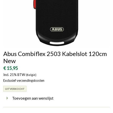
Abus Combiflex 2503 Kabelslot 120cm
New
€ 15,95
Incl. 21% BTW
(België}
Exclusief verzendingskosten
UITVERKOCHT
Toevoegen aan wenslijst