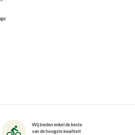
ige
Wij bieden enkel de beste
van de hoogste kwaliteit