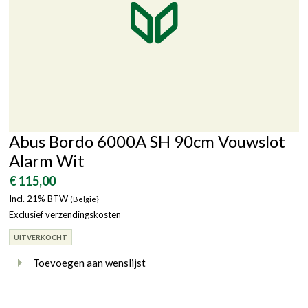
Abus Bordo 6000A SH 90cm Vouwslot
Alarm Wit
€ 115,00
Incl. 21% BTW
(België}
Exclusief verzendingskosten
UITVERKOCHT
Toevoegen aan wenslijst