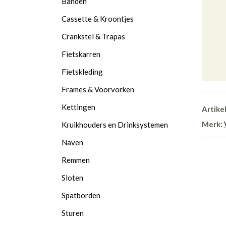
Banden
Cassette & Kroontjes
Crankstel & Trapas
Fietskarren
Fietskleding
Frames & Voorvorken
Kettingen
Artike
Merk:
Kruikhouders en Drinksystemen
Naven
Remmen
Sloten
Spatborden
Sturen