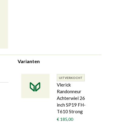
Varianten
UITVERKOCHT
Vlerick
Randonneur
Achterwiel 26
inch SP19 FH-
T610 Strong
€ 185,00