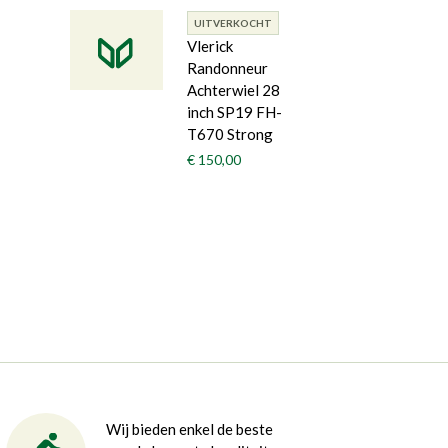
UITVERKOCHT
Vlerick
Randonneur
Achterwiel 28
inch SP19 FH-
T670 Strong
€ 150,00
Wij bieden enkel de beste