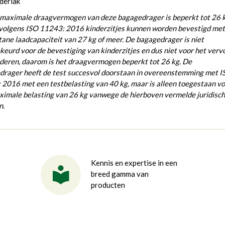
derlak
maximale draagvermogen van deze bagagedrager is beperkt tot 26 k
volgens ISO 11243: 2016 kinderzitjes kunnen worden bevestigd met
ane laadcapaciteit van 27 kg of meer. De bagagedrager is niet
eurd voor de bevestiging van kinderzitjes en dus niet voor het verv
deren, daarom is het draagvermogen beperkt tot 26 kg. De
rager heeft de test succesvol doorstaan ​​in overeenstemming met 
2016 met een testbelasting van 40 kg, maar is alleen toegestaan ​​v
ximale belasting van 26 kg vanwege de hierboven vermelde juridisc
n.
Kennis en expertise in een
breed gamma van
producten