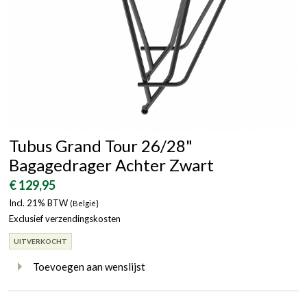
Tubus Grand Tour 26/28"
Bagagedrager Achter Zwart
€ 129,95
Incl. 21% BTW
(België}
Exclusief verzendingskosten
UITVERKOCHT
Toevoegen aan wenslijst