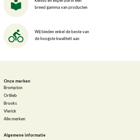
Kennis en expertise in een
breed gamma van producten
Wij bieden enkel de beste van
de hoogste kwaliteit aan
Onze merken
Brompton
Ortlieb
Brooks
Vlerick
Alle merken
Algemene informatie