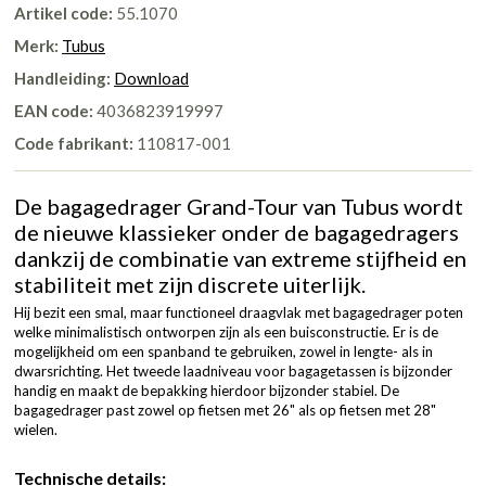
Artikel code:
55.1070
Merk:
Tubus
Handleiding:
Download
EAN code:
4036823919997
Code fabrikant:
110817-001
De bagagedrager Grand-Tour van Tubus wordt
de nieuwe klassieker onder de bagagedragers
dankzij de combinatie van extreme stijfheid en
stabiliteit met zijn discrete uiterlijk.
Hij bezit een smal, maar functioneel draagvlak met bagagedrager poten
welke minimalistisch ontworpen zijn als een buisconstructie. Er is de
mogelijkheid om een spanband te gebruiken, zowel in lengte- als in
dwarsrichting. Het tweede laadniveau voor bagagetassen is bijzonder
handig en maakt de bepakking hierdoor bijzonder stabiel. De
bagagedrager past zowel op fietsen met 26" als op fietsen met 28"
wielen.
Technische details: