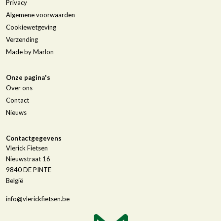
Privacy
Algemene voorwaarden
Cookiewetgeving
Verzending
Made by Marlon
Onze pagina's
Over ons
Contact
Nieuws
Contactgegevens
Vlerick Fietsen
Nieuwstraat 16
9840
DE PINTE
België
info@vlerickfietsen.be