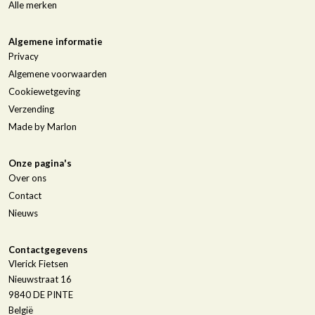
Alle merken
Algemene informatie
Privacy
Algemene voorwaarden
Cookiewetgeving
Verzending
Made by Marlon
Onze pagina's
Over ons
Contact
Nieuws
Contactgegevens
Vlerick Fietsen
Nieuwstraat 16
9840
DE PINTE
België