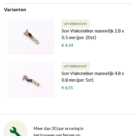
Varianten
UITVERKOCHT
Son Vlakstekker mannelijk 2.8 x
0.5 mm (per 20st)
€ 4,54
UITVERKOCHT
Son Vlakstekker mannelijk 4.8 x
0.8 mm (per 5st)
€ 6,55
Meer dan 30 jaar ervaring in
het bouwen van fietsen op