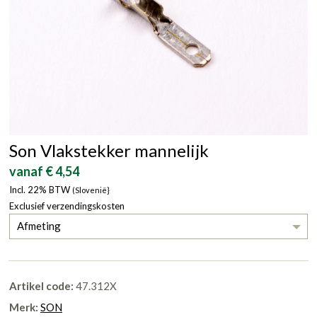
Son Vlakstekker mannelijk
vanaf € 4,54
Incl. 22% BTW
(Slovenië}
Exclusief verzendingskosten
Afmeting
Artikel code:
47.312X
Merk:
SON