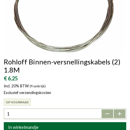
Rohloff Binnen-versnellingskabels (2)
1.8M
€ 6,25
Incl. 20% BTW
(Frankrijk}
Exclusief verzendingskosten
OP VOORRAAD
-
+
In winkelmandje