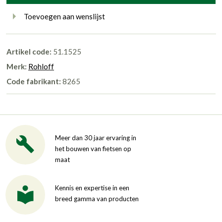
Toevoegen aan wenslijst
Artikel code:
51.1525
Merk:
Rohloff
Code fabrikant:
8265
Meer dan 30 jaar ervaring in
het bouwen van fietsen op
maat
Kennis en expertise in een
breed gamma van producten