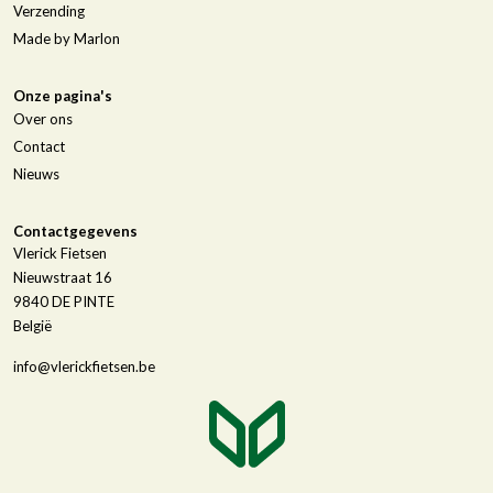
Verzending
Made by Marlon
Onze pagina's
Over ons
Contact
Nieuws
Contactgegevens
Vlerick Fietsen
Nieuwstraat 16
9840
DE PINTE
België
info@vlerickfietsen.be