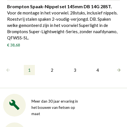
Brompton Spaak-Nippel set 145mm DB 14G 28ST.
Voor de montage in het voorwiel. 28stuks, inclusief nippels.
Roestvrij stalen spaken 2-voudig-verjongd. DB. Spaken
welke gemonteerd zijn in het voorwiel Superlight in de
Bromptons Super-Lightweight-Series, zonder naafdynamo,
QFWSS-SL.
€ 38,68
1
2
3
4
Meer dan 30 jaar ervaring in
het bouwen van fietsen op
maat