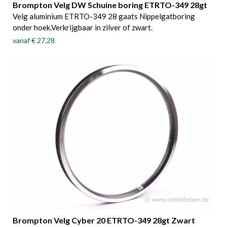
Brompton Velg DW Schuine boring ETRTO-349 28gt
Velg aluminium ETRTO-349 28 gaats Nippelgatboring
onder hoek.Verkrijgbaar in zilver of zwart.
vanaf
€ 27,28
Brompton Velg Cyber 20 ETRTO-349 28gt Zwart