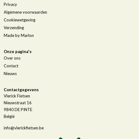
Privacy
Algemene voorwaarden
Cookiewetgeving
Verzending
Made by Marlon
Onze pagina's
Over ons
Contact
Nieuws
Contactgegevens
Vlerick Fietsen
Nieuwstraat 16
9840
DE PINTE
België
info@vlerickfietsen.be