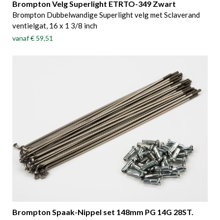
Brompton Velg Superlight ETRTO-349 Zwart
Brompton Dubbelwandige Superlight velg met Sclaverand
ventielgat, 16 x 1 3/8 inch
vanaf
€ 59,51
Brompton Spaak-Nippel set 148mm PG 14G 28ST.