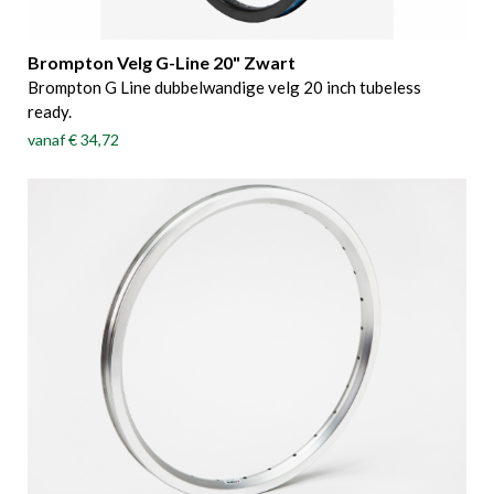
Brompton Velg G-Line 20" Zwart
Brompton G Line dubbelwandige velg 20 inch tubeless
ready.
vanaf
€ 34,72