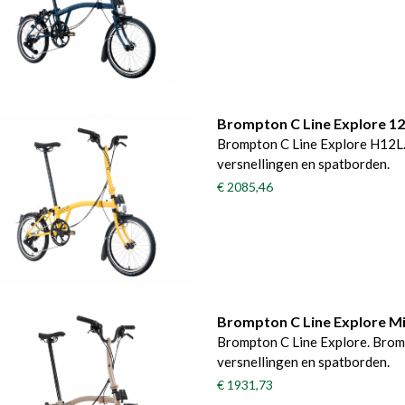
Brompton C Line Explore 1
Brompton C Line Explore H12L.
versnellingen en spatborden.
€ 2085,46
Brompton C Line Explore M
Brompton C Line Explore. Brom
versnellingen en spatborden.
€ 1931,73