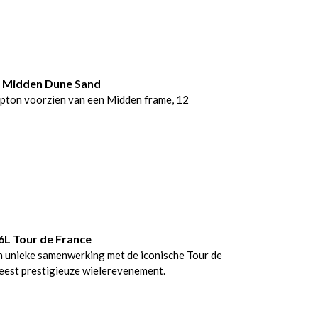
2 Midden Dune Sand
pton voorzien van een Midden frame, 12
6L Tour de France
n unieke samenwerking met de iconische Tour de
meest prestigieuze wielerevenement.