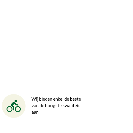
Wij bieden enkel de beste
van de hoogste kwaliteit
aan