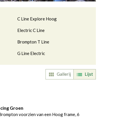
C Line Explore Hoog
Electric C Line
Brompton T Line
G Line Electric
Gallerij
Lijst
ggle Dropdown
acing Groen
Brompton voorzien van een Hoog frame, 6