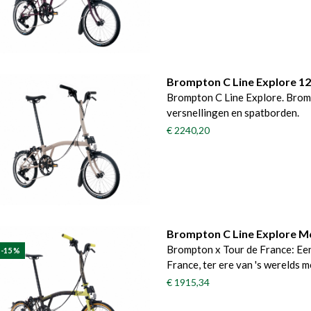
Brompton C Line Explore 1
Brompton C Line Explore. Brom
versnellingen en spatborden.
€ 2240,20
Brompton C Line Explore M
Brompton x Tour de France: Ee
 -15 %
France, ter ere van 's werelds 
€ 1915,34