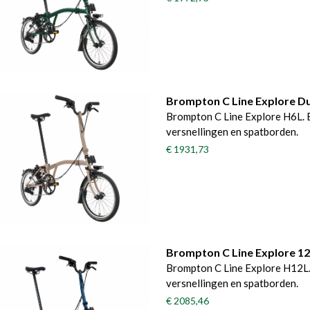
Brompton C Line Explore D
Brompton C Line Explore H6L. 
versnellingen en spatborden.
€ 1931,73
Brompton C Line Explore 12
Brompton C Line Explore H12L.
versnellingen en spatborden.
€ 2085,46