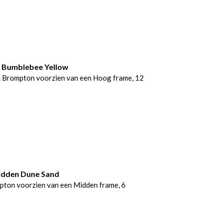
2 Bumblebee Yellow
 Brompton voorzien van een Hoog frame, 12
idden Dune Sand
pton voorzien van een Midden frame, 6