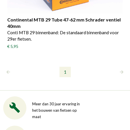
Continental MTB 29 Tube 47-62 mm Schrader ventiel
40mm
Conti MTB 29 binnenband: De standaard binnenband voor
29er fietsen.
€ 5,95
1
Meer dan 30 jaar ervaring in
het bouwen van fietsen op
maat