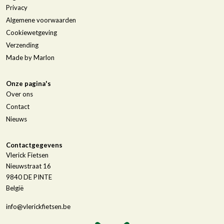
Privacy
Algemene voorwaarden
Cookiewetgeving
Verzending
Made by Marlon
Onze pagina's
Over ons
Contact
Nieuws
Contactgegevens
Vlerick Fietsen
Nieuwstraat 16
9840
DE PINTE
België
info@vlerickfietsen.be