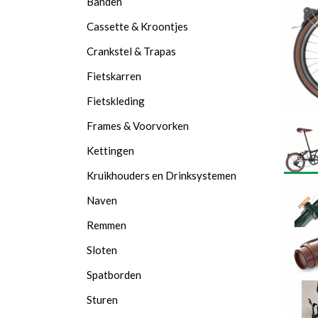
Banden
Cassette & Kroontjes
Crankstel & Trapas
Fietskarren
Fietskleding
Frames & Voorvorken
Kettingen
Kruikhouders en Drinksystemen
Naven
Remmen
Sloten
Spatborden
Sturen