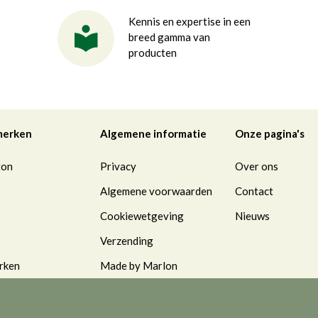
Kennis en expertise in een
breed gamma van
producten
merken
Algemene informatie
Onze pagina's
ton
Privacy
Over ons
Algemene voorwaarden
Contact
Cookiewetgeving
Nieuws
Verzending
rken
Made by Marlon