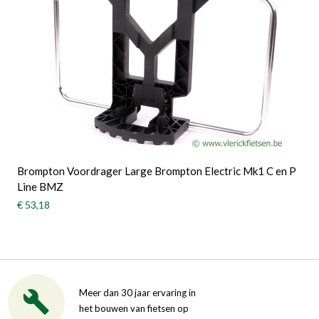
Brompton Voordrager Large Brompton Electric Mk1 C en P
Line BMZ
€ 53,18
Meer dan 30 jaar ervaring in
het bouwen van fietsen op