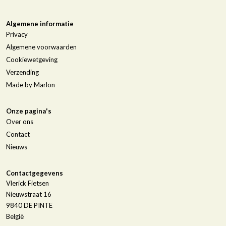
Algemene informatie
Privacy
Algemene voorwaarden
Cookiewetgeving
Verzending
Made by Marlon
Onze pagina's
Over ons
Contact
Nieuws
Contactgegevens
Vlerick Fietsen
Nieuwstraat 16
9840
DE PINTE
België