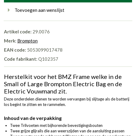
Toevoegen aan wenslijst
Artikel code:
29.0076
Merk:
Brompton
EAN code:
5053099017478
Code fabrikant:
Q102357
Herstelkit voor het BMZ Frame welke in de
Small of Large Brompton Electric Bag en de
Electric Vouwmand zit.
Deze onderdelen dienen te worden vervangen bij slijtage als de batterij
los begint te zitten en te rammelen.
Inhoud van de verpakking
Twee Trilvoeten met bijhorende bevestigingsbouten
Twee grijze glijrails die aan weerszijden van de aansluiting passen