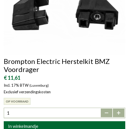
Brompton Electric Herstelkit BMZ
Voordrager
€ 11,61
Incl. 17% BTW
(Luxemburg}
Exclusief verzendingskosten
OP VOORRAAD
-
+
In winkelmandje