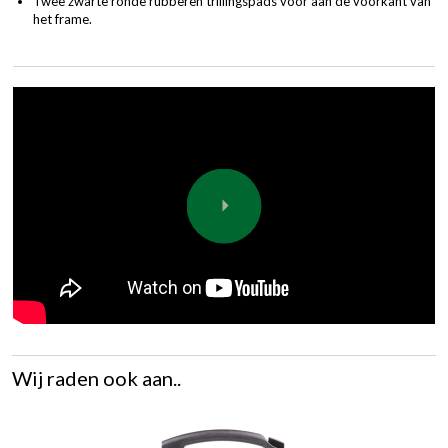
Twee zwarte ronde rubberen trillingspads voor aan de voorkant van
het frame.
Wij raden ook aan..