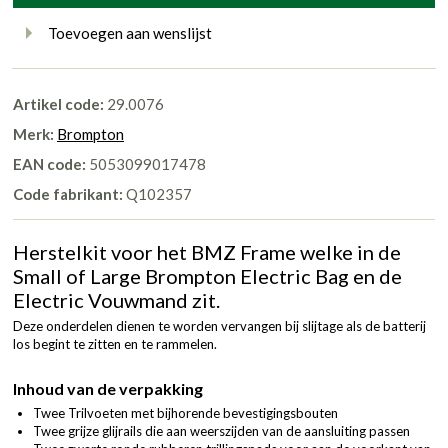
Toevoegen aan wenslijst
Artikel code:
29.0076
Merk:
Brompton
EAN code:
5053099017478
Code fabrikant:
Q102357
Herstelkit voor het BMZ Frame welke in de
Small of Large Brompton Electric Bag en de
Electric Vouwmand zit.
Deze onderdelen dienen te worden vervangen bij slijtage als de batterij
los begint te zitten en te rammelen.
Inhoud van de verpakking
Twee Trilvoeten met bijhorende bevestigingsbouten
Twee grijze glijrails die aan weerszijden van de aansluiting passen