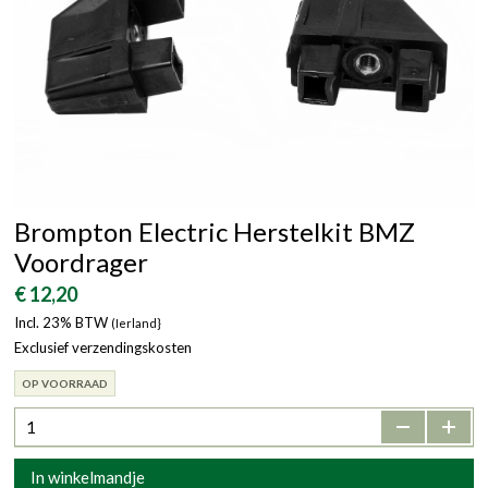
Brompton Electric Herstelkit BMZ
Voordrager
€ 12,20
Incl. 23% BTW
(Ierland}
Exclusief verzendingskosten
OP VOORRAAD
-
+
In winkelmandje