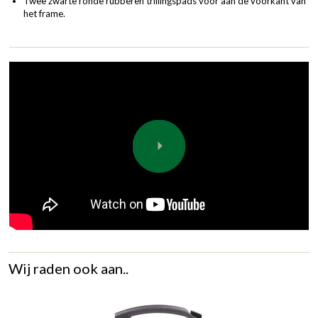
Twee zwarte ronde rubberen trillingspads voor aan de voorkant van
het frame.
Wij raden ook aan..