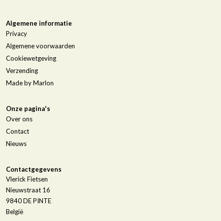
Algemene informatie
Privacy
Algemene voorwaarden
Cookiewetgeving
Verzending
Made by Marlon
Onze pagina's
Over ons
Contact
Nieuws
Contactgegevens
Vlerick Fietsen
Nieuwstraat 16
9840
DE PINTE
België