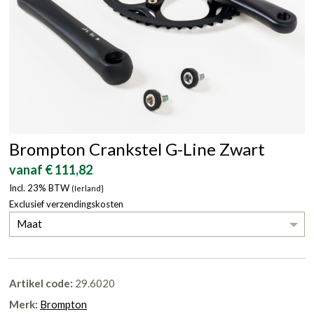
Brompton Crankstel G-Line Zwart
vanaf € 111,82
Incl. 23% BTW
(Ierland}
Exclusief verzendingskosten
Maat
Artikel code:
29.6020
Merk:
Brompton