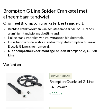
Brompton G Line Spider Crankstel met
afneembaar tandwiel.
Origineel Brompton crankstel bestaande uit:
Rechtse crank voorzien van een afneembaar 50- of 54-tands
aluminium tandwiel met kettingrand.
Linkse crank voorzien van vouwtrapper-blokkeernok.
Dit is het crankstel welke standaard op de Brompton G Line en
Electric G Line is gemonteerd.
Niet compatibel voor montage op een Brompton A, C, P en T
Line
Varianten
OP VOORRAAD
Brompton Crankstel G-Line
54T Zwart
€ 111,82