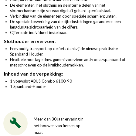
De elementen, het slothuis en de interne delen van het
slotmechanisme zijn vervaardigd uit gehard speciaalstaal.
Verbinding van de elementen door speciale scharnierpunten.
De speciale bewerking van de cijferinstelringen garanderen een
langdurige zichtbaarheid van de cijfers.
Cijfercode individueel instelbaar.
Slothouder en vervoer.
Eenvoudig transport op de fiets dankzij de nieuwe praktische
Spanband-Houder.
Flexibele montage dmv. gummi voorziene anti-roest-spanband of
met schroeven op de kruikhoudernokken.
Inhoud van de verpakking:
1 vouwslot ABUS Combo 6100-90
1 Spanband-Houder
Meer dan 30 jaar ervaring in
het bouwen van fietsen op
maat