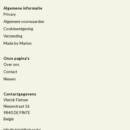
Algemene informatie
Privacy
Algemene voorwaarden
Cookiewetgeving
Verzending
Made by Marlon
Onze pagina's
Over ons
Contact
Nieuws
Contactgegevens
Vlerick Fietsen
Nieuwstraat 16
9840
DE PINTE
België
info@vlerickfietsen.be